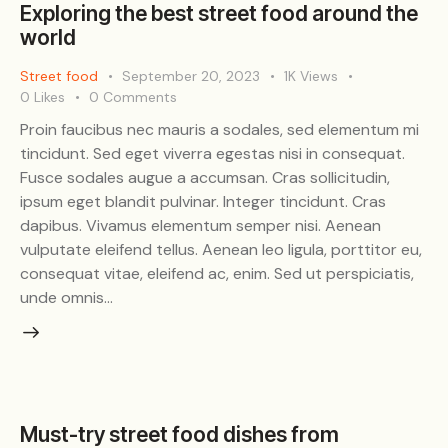
Exploring the best street food around the
world
Street food
September 20, 2023
1K
Views
0
Likes
0
Comments
Proin faucibus nec mauris a sodales, sed elementum mi
tincidunt. Sed eget viverra egestas nisi in consequat.
Fusce sodales augue a accumsan. Cras sollicitudin,
ipsum eget blandit pulvinar. Integer tincidunt. Cras
dapibus. Vivamus elementum semper nisi. Aenean
vulputate eleifend tellus. Aenean leo ligula, porttitor eu,
consequat vitae, eleifend ac, enim. Sed ut perspiciatis,
unde omnis…
Must-try street food dishes from