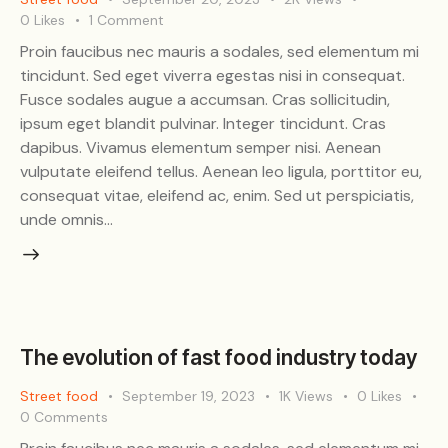
0
Likes
1
Comment
Proin faucibus nec mauris a sodales, sed elementum mi
tincidunt. Sed eget viverra egestas nisi in consequat.
Fusce sodales augue a accumsan. Cras sollicitudin,
ipsum eget blandit pulvinar. Integer tincidunt. Cras
dapibus. Vivamus elementum semper nisi. Aenean
vulputate eleifend tellus. Aenean leo ligula, porttitor eu,
consequat vitae, eleifend ac, enim. Sed ut perspiciatis,
unde omnis…
The evolution of fast food industry today
Street food
September 19, 2023
1K
Views
0
Likes
0
Comments