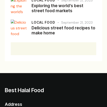
LOCAL FOOD
September 21, 2023
Exploring the world’s best
street food markets
LOCAL FOOD
September 21, 2023
Delicious street food recipes to
make home
Best Halal Food
Address