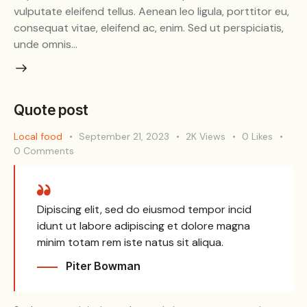
vulputate eleifend tellus. Aenean leo ligula, porttitor eu,
consequat vitae, eleifend ac, enim. Sed ut perspiciatis,
unde omnis…
Quote post
Local food
September 21, 2023
2K
Views
0
Likes
0
Comments
Dipiscing elit, sed do eiusmod tempor incid
idunt ut labore adipiscing et dolore magna
minim totam rem iste natus sit aliqua.
Piter Bowman