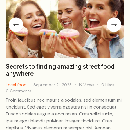
Secrets to finding amazing street food
anywhere
Local food
September 21, 2023
1K
Views
0
Likes
0
Comments
Proin faucibus nec mauris a sodales, sed elementum mi
tincidunt. Sed eget viverra egestas nisi in consequat.
Fusce sodales augue a accumsan. Cras sollicitudin,
ipsum eget blandit pulvinar. Integer tincidunt. Cras
dapibus. Vivamus elementum semper nisi. Aenean