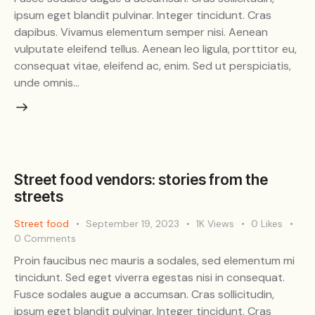
ipsum eget blandit pulvinar. Integer tincidunt. Cras
dapibus. Vivamus elementum semper nisi. Aenean
vulputate eleifend tellus. Aenean leo ligula, porttitor eu,
consequat vitae, eleifend ac, enim. Sed ut perspiciatis,
unde omnis…
Street food vendors: stories from the
streets
Street food
September 19, 2023
1K
Views
0
Likes
0
Comments
Proin faucibus nec mauris a sodales, sed elementum mi
tincidunt. Sed eget viverra egestas nisi in consequat.
Fusce sodales augue a accumsan. Cras sollicitudin,
ipsum eget blandit pulvinar. Integer tincidunt. Cras