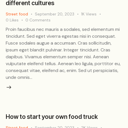
different cultures
Street food
September 20, 2023
1K
Views
0
Likes
0
Comments
Proin faucibus nec mauris a sodales, sed elementum mi
tincidunt. Sed eget viverra egestas nisi in consequat.
Fusce sodales augue a accumsan. Cras sollicitudin,
ipsum eget blandit pulvinar. Integer tincidunt. Cras
dapibus. Vivamus elementum semper nisi. Aenean
vulputate eleifend tellus. Aenean leo ligula, porttitor eu,
consequat vitae, eleifend ac, enim. Sed ut perspiciatis,
unde omnis…
How to start your own food truck
Street food
September 20, 2023
2K
Views