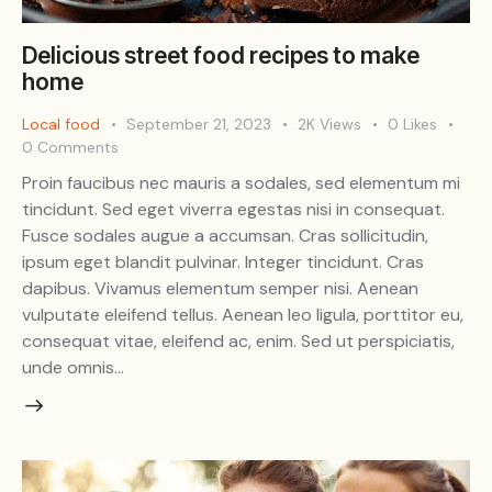
Delicious street food recipes to make
home
Local food
September 21, 2023
2K
Views
0
Likes
0
Comments
Proin faucibus nec mauris a sodales, sed elementum mi
tincidunt. Sed eget viverra egestas nisi in consequat.
Fusce sodales augue a accumsan. Cras sollicitudin,
ipsum eget blandit pulvinar. Integer tincidunt. Cras
dapibus. Vivamus elementum semper nisi. Aenean
vulputate eleifend tellus. Aenean leo ligula, porttitor eu,
consequat vitae, eleifend ac, enim. Sed ut perspiciatis,
unde omnis…