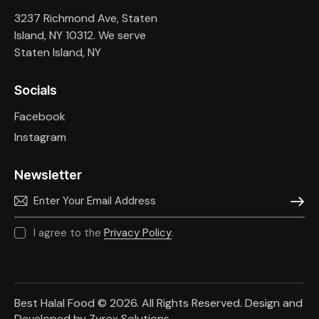
3237 Richmond Ave, Staten
Island, NY 10312. We serve
Staten Island, NY
Socials
Facebook
Instagram
Newsletter
SUBSC
I agree to the
Privacy Policy
.
Best Halal Food © 2026. All Rights Reserved. Design and
Developed by
Zyrex Solutions