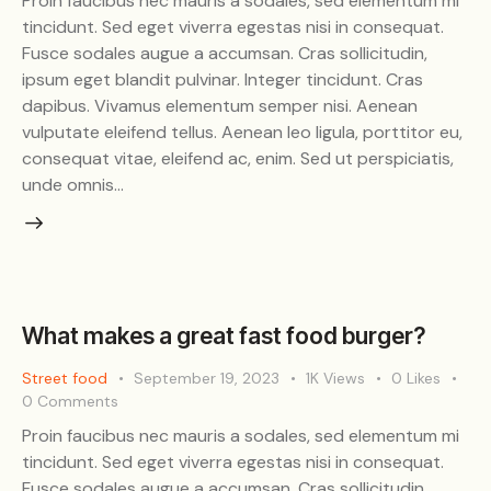
Proin faucibus nec mauris a sodales, sed elementum mi
tincidunt. Sed eget viverra egestas nisi in consequat.
Fusce sodales augue a accumsan. Cras sollicitudin,
ipsum eget blandit pulvinar. Integer tincidunt. Cras
dapibus. Vivamus elementum semper nisi. Aenean
vulputate eleifend tellus. Aenean leo ligula, porttitor eu,
consequat vitae, eleifend ac, enim. Sed ut perspiciatis,
unde omnis…
What makes a great fast food burger?
Street food
September 19, 2023
1K
Views
0
Likes
0
Comments
Proin faucibus nec mauris a sodales, sed elementum mi
tincidunt. Sed eget viverra egestas nisi in consequat.
Fusce sodales augue a accumsan. Cras sollicitudin,