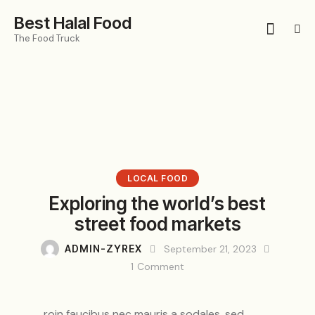
Best Halal Food
The Food Truck
LOCAL FOOD
Exploring the world’s best
street food markets
ADMIN-ZYREX
September 21, 2023
1
Comment