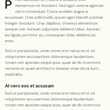
Proin faucibus nec mauris a sodales, sed
elementum mi tincidunt. Sed eget viverra egestas
nisi in consequat. Fusce sodales augue a
accumsan. Cras sollicitudin, ipsum eget blandit pulvinar.
Integer tincidunt. Cras dapibus. Vivamus elementum
semper nisi. Aenean vulputate eleifend tellus. Aenean
leo ligula, porttitor eu, consequat vitae, eleifend ac,
enim.
Sed ut perspiciatis, unde omnis iste natus error sit
voluptatem accusantium doloremque laudantium,
totam rem aperiam eaque ipsa, quae ab illo inventore
veritatis et quasi architecto beatae vitae dicta sunt,
explicabo.
At vero eos et accusam
Sed ut perspiciatis, unde omnis iste natus error sit
voluptatem accusantium doloremque laudantium,
totam rem aperiam eaque ipsa, quae ab illo inventore