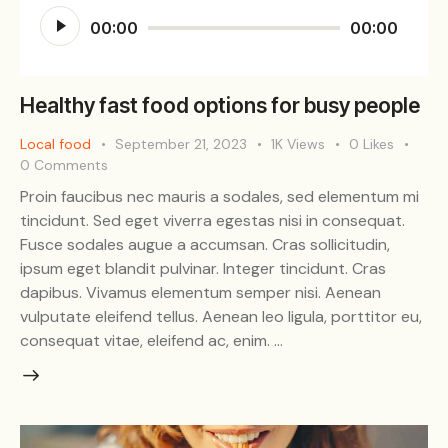
Audio
00:00
00:00
Player
Healthy fast food options for busy people
Local food
September 21, 2023
1K
Views
0
Likes
0
Comments
Proin faucibus nec mauris a sodales, sed elementum mi
tincidunt. Sed eget viverra egestas nisi in consequat.
Fusce sodales augue a accumsan. Cras sollicitudin,
ipsum eget blandit pulvinar. Integer tincidunt. Cras
dapibus. Vivamus elementum semper nisi. Aenean
vulputate eleifend tellus. Aenean leo ligula, porttitor eu,
consequat vitae, eleifend ac, enim. …