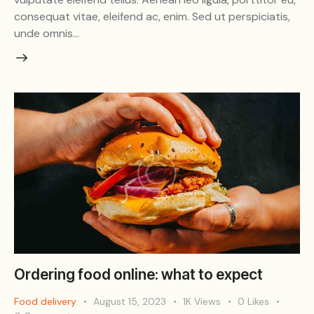
consequat vitae, eleifend ac, enim. Sed ut perspiciatis,
unde omnis…
Ordering food online: what to expect
Food delivery
August 15, 2023
1K
Views
0
Likes