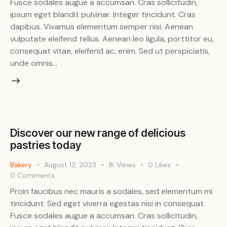
Fusce sodales augue a accumsan. Cras sollicitudin,
ipsum eget blandit pulvinar. Integer tincidunt. Cras
dapibus. Vivamus elementum semper nisi. Aenean
vulputate eleifend tellus. Aenean leo ligula, porttitor eu,
consequat vitae, eleifend ac, enim. Sed ut perspiciatis,
unde omnis…
Discover our new range of delicious
pastries today
Bakery
August 12, 2023
1K
Views
0
Likes
0
Comments
Proin faucibus nec mauris a sodales, sed elementum mi
tincidunt. Sed eget viverra egestas nisi in consequat.
Fusce sodales augue a accumsan. Cras sollicitudin,