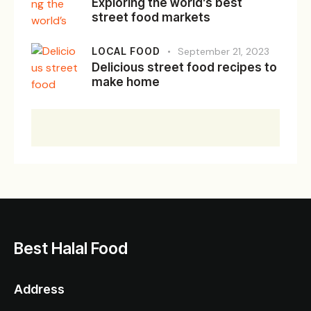
Exploring the world’s best
street food markets
LOCAL FOOD
September 21, 2023
Delicious street food recipes to
make home
Best Halal Food
Address