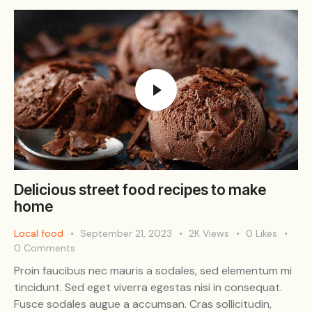
Delicious street food recipes to make
home
Local food
September 21, 2023
2K
Views
0
Likes
0
Comments
Proin faucibus nec mauris a sodales, sed elementum mi
tincidunt. Sed eget viverra egestas nisi in consequat.
Fusce sodales augue a accumsan. Cras sollicitudin,