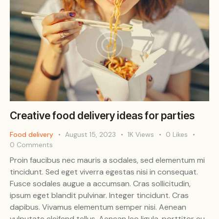
Creative food delivery ideas for parties
Food delivery
August 15, 2023
1K
Views
0
Likes
0
Comments
Proin faucibus nec mauris a sodales, sed elementum mi
tincidunt. Sed eget viverra egestas nisi in consequat.
Fusce sodales augue a accumsan. Cras sollicitudin,
ipsum eget blandit pulvinar. Integer tincidunt. Cras
dapibus. Vivamus elementum semper nisi. Aenean
vulputate eleifend tellus. Aenean leo ligula, porttitor eu,