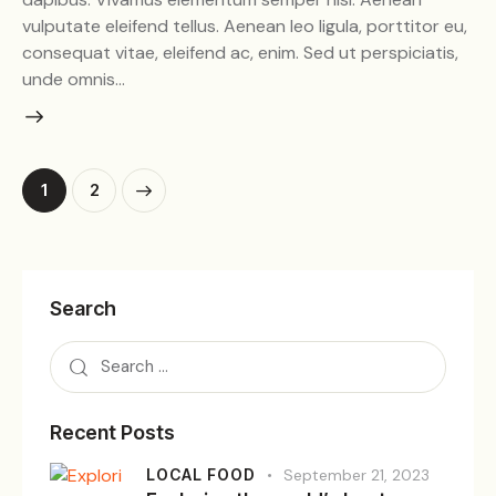
vulputate eleifend tellus. Aenean leo ligula, porttitor eu,
consequat vitae, eleifend ac, enim. Sed ut perspiciatis,
unde omnis…
>
1
2
Search
Recent Posts
LOCAL FOOD
September 21, 2023