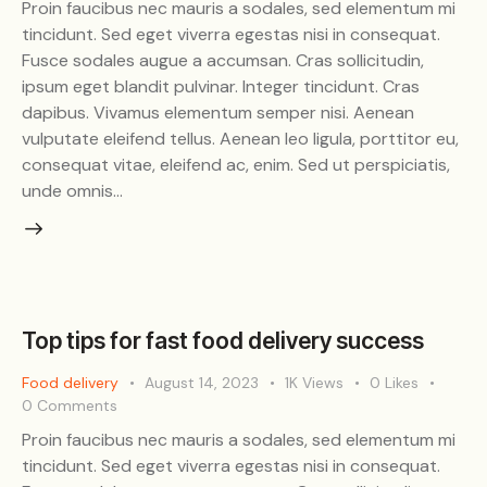
Proin faucibus nec mauris a sodales, sed elementum mi
tincidunt. Sed eget viverra egestas nisi in consequat.
Fusce sodales augue a accumsan. Cras sollicitudin,
ipsum eget blandit pulvinar. Integer tincidunt. Cras
dapibus. Vivamus elementum semper nisi. Aenean
vulputate eleifend tellus. Aenean leo ligula, porttitor eu,
consequat vitae, eleifend ac, enim. Sed ut perspiciatis,
unde omnis…
Top tips for fast food delivery success
Food delivery
August 14, 2023
1K
Views
0
Likes
0
Comments
Proin faucibus nec mauris a sodales, sed elementum mi
tincidunt. Sed eget viverra egestas nisi in consequat.