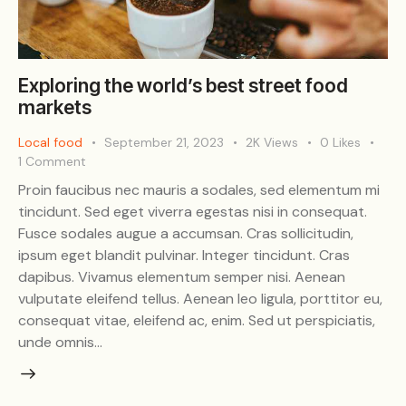
Exploring the world’s best street food
markets
Local food
September 21, 2023
2K
Views
0
Likes
1
Comment
Proin faucibus nec mauris a sodales, sed elementum mi
tincidunt. Sed eget viverra egestas nisi in consequat.
Fusce sodales augue a accumsan. Cras sollicitudin,
ipsum eget blandit pulvinar. Integer tincidunt. Cras
dapibus. Vivamus elementum semper nisi. Aenean
vulputate eleifend tellus. Aenean leo ligula, porttitor eu,
consequat vitae, eleifend ac, enim. Sed ut perspiciatis,
unde omnis…