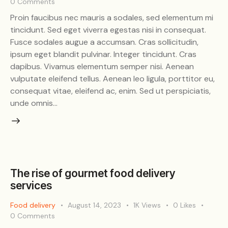
0
Comments
Proin faucibus nec mauris a sodales, sed elementum mi
tincidunt. Sed eget viverra egestas nisi in consequat.
Fusce sodales augue a accumsan. Cras sollicitudin,
ipsum eget blandit pulvinar. Integer tincidunt. Cras
dapibus. Vivamus elementum semper nisi. Aenean
vulputate eleifend tellus. Aenean leo ligula, porttitor eu,
consequat vitae, eleifend ac, enim. Sed ut perspiciatis,
unde omnis…
The rise of gourmet food delivery
services
Food delivery
August 14, 2023
1K
Views
0
Likes
0
Comments