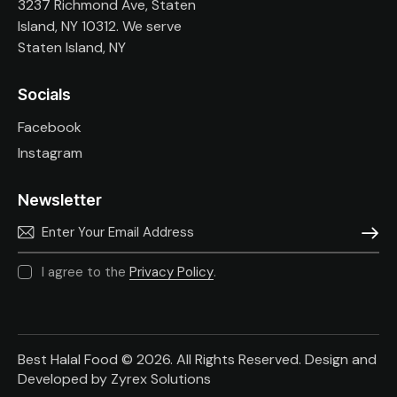
3237 Richmond Ave, Staten
Island, NY 10312. We serve
Staten Island, NY
Socials
Facebook
Instagram
Newsletter
SUBSC
I agree to the
Privacy Policy
.
Best Halal Food © 2026. All Rights Reserved. Design and
Developed by
Zyrex Solutions