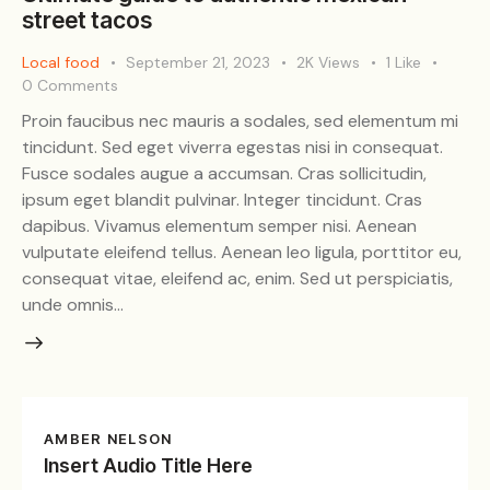
street tacos
Local food
September 21, 2023
2K
Views
1
Like
0
Comments
Proin faucibus nec mauris a sodales, sed elementum mi
tincidunt. Sed eget viverra egestas nisi in consequat.
Fusce sodales augue a accumsan. Cras sollicitudin,
ipsum eget blandit pulvinar. Integer tincidunt. Cras
dapibus. Vivamus elementum semper nisi. Aenean
vulputate eleifend tellus. Aenean leo ligula, porttitor eu,
consequat vitae, eleifend ac, enim. Sed ut perspiciatis,
unde omnis…
AMBER NELSON
Insert Audio Title Here